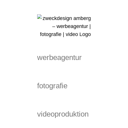
Zum
Inhalt
springen
werbeagentur
fotografie
videoproduktion