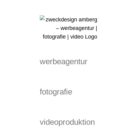
Zum
Inhalt
springen
werbeagentur
fotografie
videoproduktion