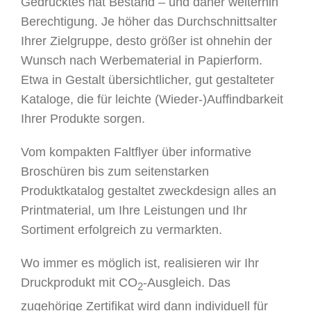
Gedrucktes hat Bestand – und daher weiterhin
Berechtigung. Je höher das Durchschnittsalter
Ihrer Zielgruppe, desto größer ist ohnehin der
Wunsch nach Werbematerial in Papierform.
Etwa in Gestalt übersichtlicher, gut gestalteter
Kataloge, die für leichte (Wieder-)Auffindbarkeit
Ihrer Produkte sorgen.
Vom kompakten Faltflyer über informative
Broschüren bis zum seitenstarken
Produktkatalog gestaltet zweckdesign alles an
Printmaterial, um Ihre Leistungen und Ihr
Sortiment erfolgreich zu vermarkten.
Wo immer es möglich ist, realisieren wir Ihr
Druckprodukt mit CO
-Ausgleich. Das
2
zugehörige Zertifikat wird dann individuell für